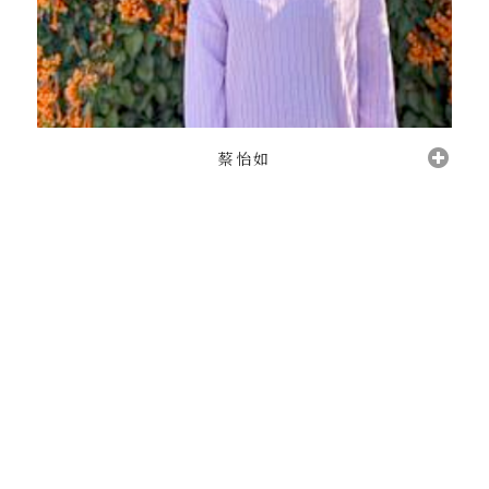
蔡怡如
關於原來
教學團隊
課程架構
原來生活
加入原來
教育夥伴
聯絡原來
Copyright © 2021 原來學苑實驗教育機構 That's It School . All Rights Reserved .