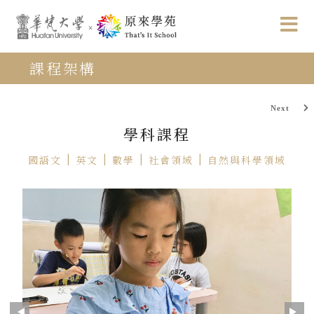
課程架構
Next
學科課程
國語文
英文
數學
社會領域
自然與科學領域