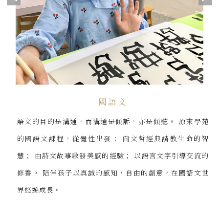
國語文
語文的目的是溝通，而溝通是傾訴，亦是傾聽。 原來學苑
的國語文課程，從覺性出發： 向文哲經典請教生命的智
慧； 由詩文故事啟發美感的經驗； 以語言文字引導交流的
修養。 陪伴孩子以真誠的感知，自由的創意，在國語文世
界悠遊成長。